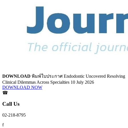
DOWNLOAD
พิมพ์ใบประกาศ
Endodontic Uncovered
Resolving
Clinical Dilemmas Across Specialties
10 July 2026
DOWNLOAD NOW
☎
Call Us
02-218-8795
f