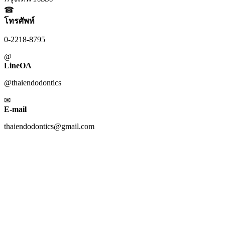
☎
โทรศัพท์
0-2218-8795
@
LineOA
@thaiendodontics
✉
E-mail
thaiendodontics@gmail.com