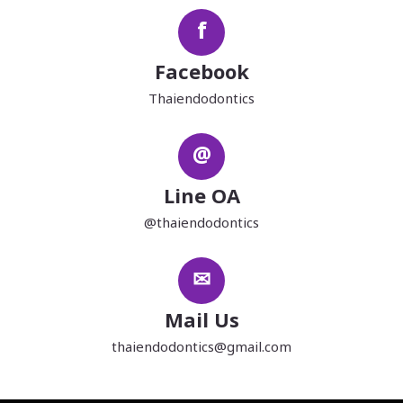
f
Facebook
Thaiendodontics
@
Line OA
@thaiendodontics
✉
Mail Us
thaiendodontics@gmail.com